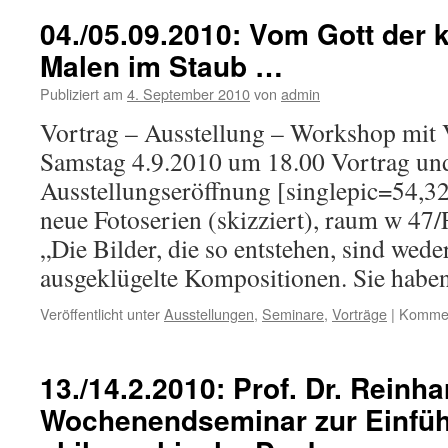
04./05.09.2010: Vom Gott der 
Malen im Staub …
Publiziert am
4. September 2010
von
admin
Vortrag – Ausstellung – Workshop 
Samstag 4.9.2010 um 18.00 Vortrag un
Ausstellungseröffnung [singlepic=54,32
neue Fotoserien (skizziert), raum w 47
„Die Bilder, die so entstehen, sind we
ausgeklügelte Kompositionen. Sie hab
Veröffentlicht unter
Ausstellungen
,
Seminare
,
Vorträge
|
Komment
13./14.2.2010: Prof. Dr. Reinh
Wochenendseminar zur Einfüh