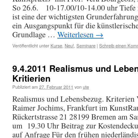
So 26.6. 10-17.00/10-14.00 uhr Tiefe 
ist eine der wichtigsten Grunderfahrun
ein Ausgangspunkt für die künstlerisch
Grundlage …
Weiterlesen
→
Veröffentlicht unter
Kurse
,
Neu!
,
Seminare
|
Schreib einen Kom
9.4.2011 Realismus und Lebe
Kritierien
Publiziert am
27. Februar 2011
von
ute
Realismus und Lebensbezug. Kriterien
Raimer Jochims, Frankfurt im Kunst
Rückertstrasse 21 28199 Bremen am Sa
um 19.30 Uhr Beitrag zur Kostendeck
auf Anfrage Für den frühen niederländi