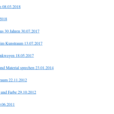
en 08.03.2018
.2018
s 30 Jahren 30.07.2017
er im Kunstraum 13.07.2017
enkwegen 18.05.2017
und Material sprechen 23.01.2014
traum 22.11.2012
 und Farbe 29.10.2012
0.06.2011