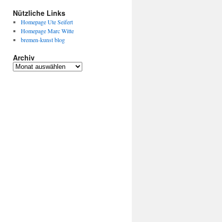
Nützliche Links
Homepage Ute Seifert
Homepage Marc Witte
bremen-kunst blog
Archiv
Archiv