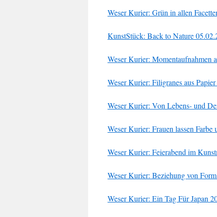
Weser Kurier: Grün in allen Facett
KunstStück: Back to Nature 05.02
Weser Kurier: Momentaufnahmen au
Weser Kurier: Filigranes aus Papi
Weser Kurier: Von Lebens- und D
Weser Kurier: Frauen lassen Farbe 
Weser Kurier: Feierabend im Kuns
Weser Kurier: Beziehung von Form
Weser Kurier: Ein Tag Für Japan 2