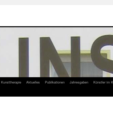
Kunsttherapie
Aktuelles
Publikationen
Jahresgaben
Künstler im 