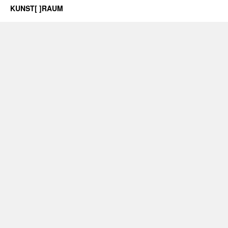
KUNST[ ]RAUM