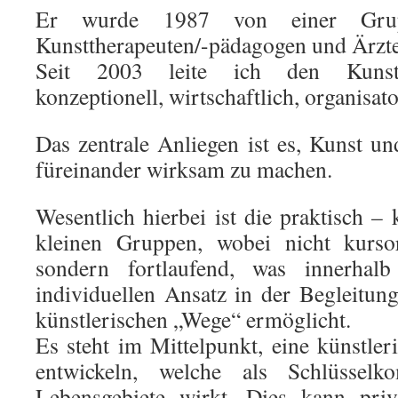
Er wurde 1987 von einer Grup
Kunsttherapeuten/-pädagogen und Ärzte
Seit 2003 leite ich den KunstR
konzeptionell, wirtschaftlich, organisato
Das zentrale Anliegen ist es, Kunst u
füreinander wirksam zu machen.
Wesentlich hierbei ist die praktisch – 
kleinen Gruppen, wobei nicht kursor
sondern fortlaufend, was innerhal
individuellen Ansatz in der Begleitu
künstlerischen „Wege“ ermöglicht.
Es steht im Mittelpunkt, eine künstle
entwickeln, welche als Schlüsselk
Lebensgebiete wirkt. Dies kann priv