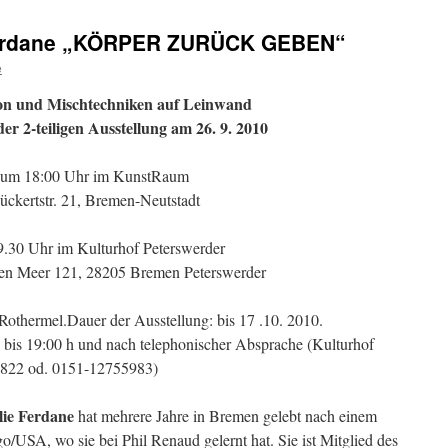
 Ferdane „KÖRPER ZURÜCK GEBEN“
e
tion und Mischtechniken auf Leinwand
er 2-teiligen Ausstellung am 26. 9. 2010
um 18:00 Uhr im KunstRaum
ückertstr. 21, Bremen-Neutstadt
.30 Uhr im Kulturhof Peterswerder
en Meer 121, 28205 Bremen Peterswerder
Rothermel.Dauer der Ausstellung: bis 17 .10. 2010.
 bis 19:00 h und nach telephonischer Absprache (Kulturhof
822 od. 0151-12755983)
elie Ferdane
hat mehrere Jahre in Bremen gelebt nach einem
o/USA, wo sie bei Phil Renaud gelernt hat. Sie ist Mitglied des