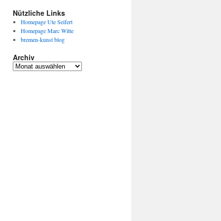
Nützliche Links
Homepage Ute Seifert
Homepage Marc Witte
bremen-kunst blog
Archiv
Archiv