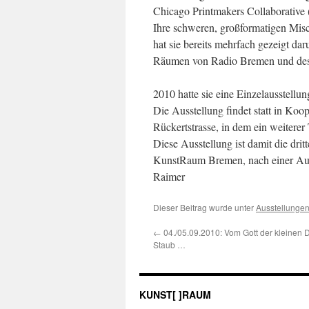
Chicago Printmakers Collaborative 
Ihre schweren, großformatigen Mis
hat sie bereits mehrfach gezeigt d
Räumen von Radio Bremen und des 
2010 hatte sie eine Einzelausstellun
Die Ausstellung findet statt in Ko
Rückertstrasse, in dem ein weiterer 
Diese Ausstellung ist damit die dr
KunstRaum Bremen, nach einer Auss
Raimer
Dieser Beitrag wurde unter
Ausstellunge
←
04./05.09.2010: Vom Gott der kleinen 
Staub …
KUNST[ ]RAUM