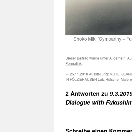
Shoko Miki ’Symparthy – Fu
Dieser Beitrag wurde unter
Allgemein
,
Au
Permalink
.
←
25.11.2018 Ausstellung: MUTE ISL
IN FÖLZIEHAUSEN Lutz Hölscher Malere
2 Antworten zu
9.3.201
Dialogue with Fukushi
Schreibe einen Kommen