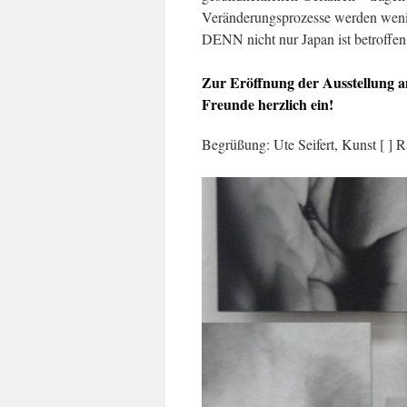
Veränderungsprozesse werden wenig
DENN nicht nur Japan ist betroffen
Zur Eröffnung der Ausstellung a
Freunde herzlich ein!
Begrüßung: Ute Seifert, Kunst [ ]