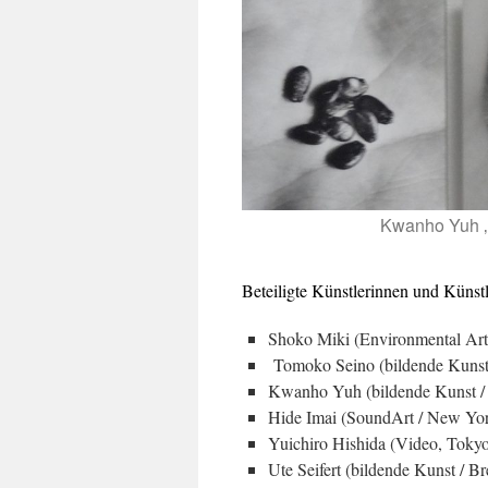
Kwanho Yuh ‚
Beteiligte Künstlerinnen und Künst
Shoko Miki (Enviro
Tomoko Seino 
Kwanho Yuh (bildende Kunst /
Hide Imai 
Yuichiro H
Ute Seifert (bildende Kunst / B