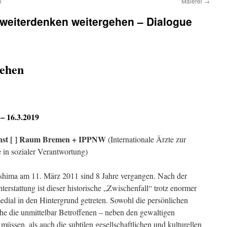
i
Malerei
→
 weiterdenken weitergehen – Dialogue
gehen
 – 16.3.2019
unst [ ] Raum Bremen + IPPNW
(Internationale Ärzte zur
 in sozialer Verantwortung)
hima am 11. März 2011 sind 8 Jahre vergangen. Nach der
terstattung ist dieser historische „Zwischenfall“ trotz enormer
edial in den Hintergrund getreten. Sowohl die persönlichen
che die unmittelbar Betroffenen – neben den gewaltigen
müssen, als auch die subtilen gesellschaftlichen und kulturellen