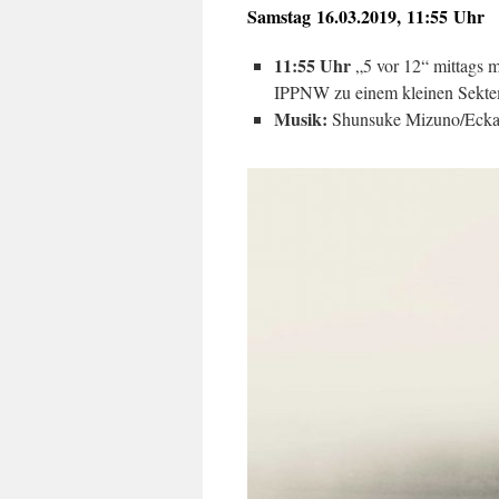
Samstag 16.03.2019, 11:55 Uhr
11:55 Uhr
„5 vor 12“ mittags m
IPPNW zu einem kleinen Sektem
Musik:
Shunsuke Mizuno/Eckar