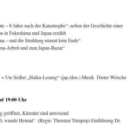
e – 8 Jahre nach der Katastrophe“: neben der Geschichte einer
ion in Fukushima und Japan erzählt
a – und die Strahlung nimmt kein Ende“
ma-Arbeit und zum Japan-Bazar“
 + Ute Seifert „Haiku-Lesung“ (jap./deu.) Musik Dieter Weische
nd 19:00 Uhr
ng geöffnet, Künstler sind anwesend
 wunde Heimat“ (Regie: Thorsten Trimpop) Einführung Dr.