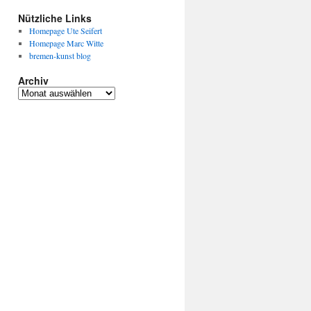
Nützliche Links
Homepage Ute Seifert
Homepage Marc Witte
bremen-kunst blog
Archiv
Archiv