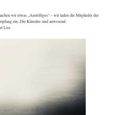
achen wir etwas „Anstößiges“ – wir laden die Mitglieder der
pfang ein. Die Künstler sind anwesend.
t Liss