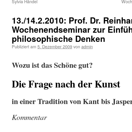
Sylvia Händel
Woche
13./14.2.2010: Prof. Dr. Reinh
Wochenendseminar zur Einfüh
philosophische Denken
Publiziert am
5. Dezember 2009
von
admin
Wozu ist das Schöne gut?
Die Frage nach der Kunst
in einer Tradition von Kant bis Jaspe
Kommentar