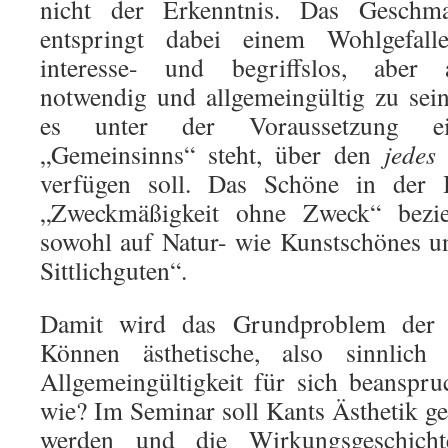
nicht der Erkenntnis. Das Geschma
entspringt dabei einem Wohlgefalle
interesse- und begriffslos, aber 
notwendig und allgemeingültig zu sein
es unter der Voraussetzung ein
„Gemeinsinns“ steht, über den
jedes
u
verfügen soll. Das Schöne in der 
„Zweckmäßigkeit ohne Zweck“ bezie
sowohl auf Natur- wie Kunstschönes u
Sittlichguten“.
Damit wird das Grundproblem der Ä
Können ästhetische, also sinnlich f
Allgemeingültigkeit für sich beanspr
wie? Im Seminar soll Kants Ästhetik g
werden und die Wirkungsgeschicht