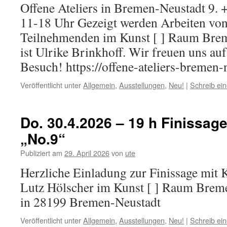
Offene Ateliers in Bremen-Neustadt 9. +
11-18 Uhr Gezeigt werden Arbeiten von
Teilnehmenden im Kunst [ ] Raum Brem
ist Ulrike Brinkhoff. Wir freuen uns auf
Besuch! https://offene-ateliers-bremen-
Veröffentlicht unter
Allgemein
,
Ausstellungen
,
Neu!
|
Schreib ei
Do. 30.4.2026 – 19 h Finissag
„No.9“
Publiziert am
29. April 2026
von
ute
Herzliche Einladung zur Finissage mit 
Lutz Hölscher im Kunst [ ] Raum Breme
in 28199 Bremen-Neustadt
Veröffentlicht unter
Allgemein
,
Ausstellungen
,
Neu!
|
Schreib ei