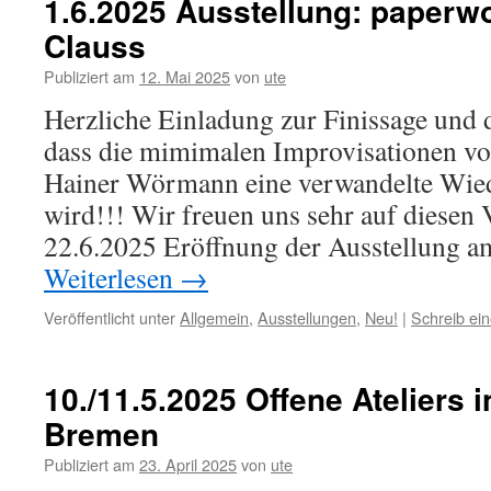
1.6.2025 Ausstellung: paperw
Clauss
Publiziert am
12. Mai 2025
von
ute
Herzliche Einladung zur Finissage und d
dass die mimimalen Improvisationen v
Hainer Wörmann eine verwandelte Wie
wird!!! Wir freuen uns sehr auf diesen
22.6.2025 Eröffnung der Ausstellung a
Weiterlesen
→
Veröffentlicht unter
Allgemein
,
Ausstellungen
,
Neu!
|
Schreib ei
10./11.5.2025 Offene Ateliers 
Bremen
Publiziert am
23. April 2025
von
ute