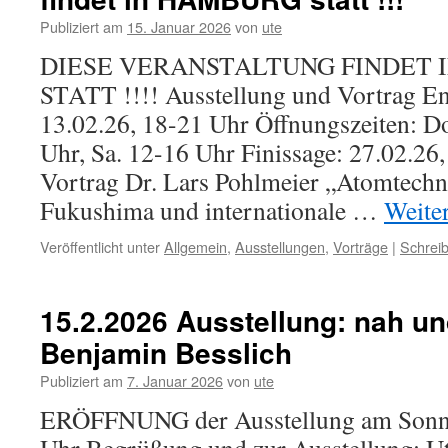
Publiziert am
15. Januar 2026
von
ute
DIESE VERANSTALTUNG FINDET 
STATT !!!! Ausstellung und Vortrag En
13.02.26, 18-21 Uhr Öffnungszeiten: Do
Uhr, Sa. 12-16 Uhr Finissage: 27.02.26,
Vortrag Dr. Lars Pohlmeier „Atomtechn
Fukushima und internationale …
Weite
Veröffentlicht unter
Allgemein
,
Ausstellungen
,
Vorträge
|
Schrei
15.2.2026 Ausstellung: nah un
Benjamin Besslich
Publiziert am
7. Januar 2026
von
ute
ERÖFFNUNG der Ausstellung am Sonnt