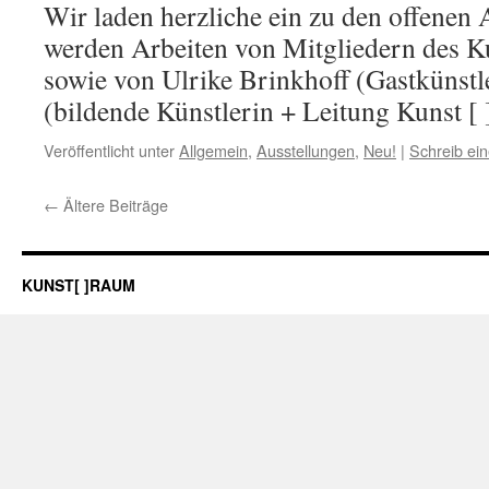
Wir laden herzliche ein zu den offenen A
werden Arbeiten von Mitgliedern des 
sowie von Ulrike Brinkhoff (Gastkünstle
(bildende Künstlerin + Leitung Kunst [
Veröffentlicht unter
Allgemein
,
Ausstellungen
,
Neu!
|
Schreib ei
←
Ältere Beiträge
KUNST[ ]RAUM