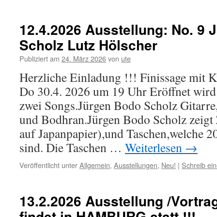
12.4.2026 Ausstellung: No. 9
Scholz Lutz Hölscher
Publiziert am
24. März 2026
von
ute
Herzliche Einladung !!! Finissage mit 
Do 30.4. 2026 um 19 Uhr Eröffnet wird 
zwei Songs.Jürgen Bodo Scholz Gitarre
und Bodhran.Jürgen Bodo Scholz zeigt
auf Japanpapier),und Taschen,welche 2
sind. Die Taschen …
Weiterlesen
→
Veröffentlicht unter
Allgemein
,
Ausstellungen
,
Neu!
|
Schreib ei
13.2.2026 Ausstellung /Vortr
findet in HAMBURG statt !!!