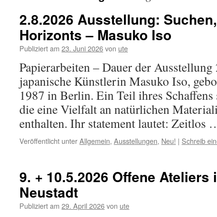
2.8.2026 Ausstellung: Suchen
Horizonts – Masuko Iso
Publiziert am
23. Juni 2026
von
ute
Papierarbeiten – Dauer der Ausstellung 
japanische Künstlerin Masuko Iso, gebor
1987 in Berlin. Ein Teil ihres Schaffens 
die eine Vielfalt an natürlichen Material
enthalten. Ihr statement lautet: Zeitlos
Veröffentlicht unter
Allgemein
,
Ausstellungen
,
Neu!
|
Schreib ei
9. + 10.5.2026 Offene Ateliers
Neustadt
Publiziert am
29. April 2026
von
ute