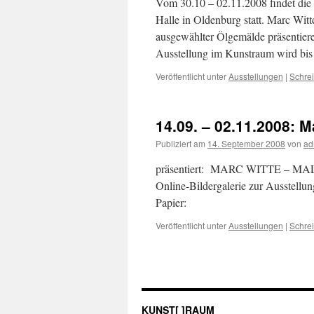
Vom 30.10 – 02.11.2008 findet die
Halle in Oldenburg statt. Marc Witt
ausgewählter Ölgemälde präsentieren
Ausstellung im Kunstraum wird bi
Veröffentlicht unter
Ausstellungen
|
Schre
14.09. – 02.11.2008: M
Publiziert am
14. September 2008
von
ad
präsentiert: MARC WITTE – MALER
Online-Bildergalerie zur Ausstellu
Papier:
Veröffentlicht unter
Ausstellungen
|
Schre
KUNST[ ]RAUM