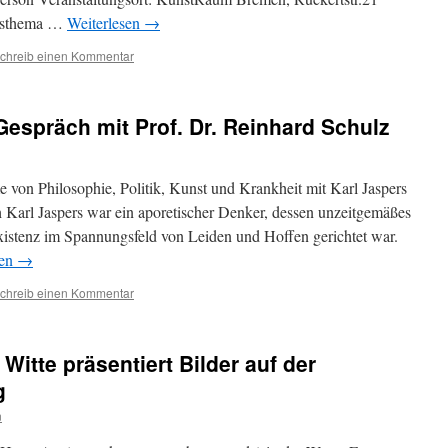
agsthema …
Weiterlesen
→
chreib einen Kommentar
Gespräch mit Prof. Dr. Reinhard Schulz
von Philosophie, Politik, Kunst und Krankheit mit Karl Jaspers
Karl Jaspers war ein aporetischer Denker, dessen unzeitgemäßes
istenz im Spannungsfeld von Leiden und Hoffen gerichtet war.
sen
→
chreib einen Kommentar
 Witte präsentiert Bilder auf der
g
n