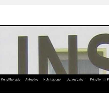
Kunsttherapie
Aktuelles
Publikationen
Jahresgaben
Künstler im 