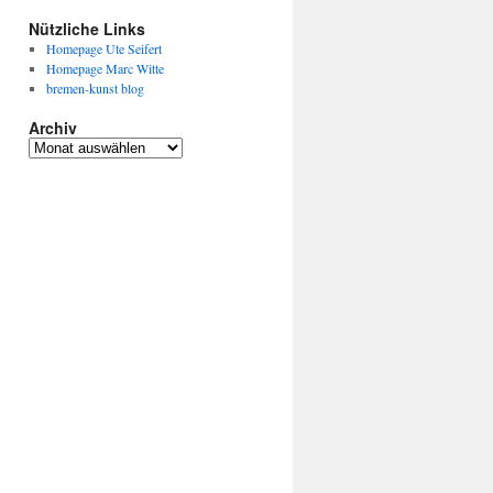
Nützliche Links
Homepage Ute Seifert
Homepage Marc Witte
bremen-kunst blog
Archiv
Archiv