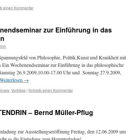
ib einen Kommentar
enendseminar zur Einführung in das
en
min
annungsfeld von Philosophie, Politik,Kunst und Krankheit mit
rs Ein Wochenendseminar zur Einführung in das philosophische
 Samstag 26.9.2009,10.00-17.00 Uhr und Sonntag 27.9.2009,
Weiterlesen
→
inare
,
Vorträge
|
Schreib einen Kommentar
TTENDRIN – Bernd Müller-Pflug
inladung zur Ausstellungseröffnung Freitag, den 12.06.2009 um
 gibt es die Einladung zum Herunterladen!